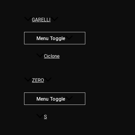
GARELLI
Menu Toggle
Ciclone
ZERO
Menu Toggle
S