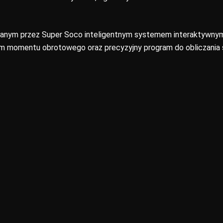
wanym przez Super Soco inteligentnym systemem interaktywny
 momentu obrotowego oraz precyzyjny program do obliczania st