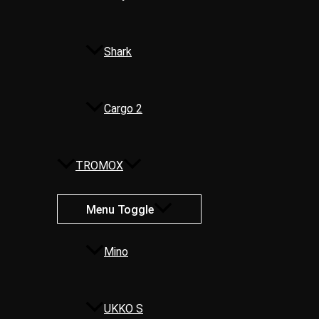
Shark
Cargo 2
TROMOX
Menu Toggle
Mino
UKKO S