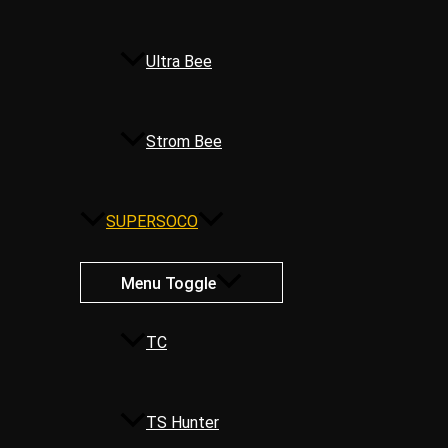
Ultra Bee
Strom Bee
SUPERSOCO
Menu Toggle
TC
TS Hunter