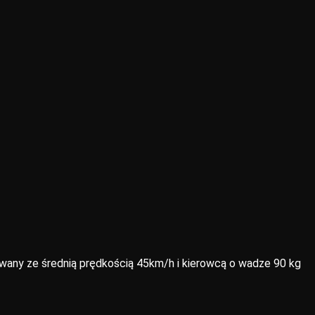
wany ze średnią prędkością 45km/h i kierowcą o wadze 90 kg