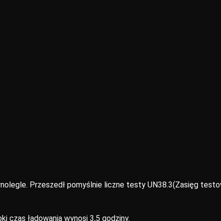
olegle. Przeszedł pomyślnie liczne testy UN38.3(Zasięg testo
ki czas ładowania wynosi 3,5 godziny.