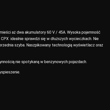
er mieści aż dwa akumulatory 60 V / 45A. Wysoka pojemność
o CPX idealnie sprawdzi się w dłuższych wycieczkach. Nie
 przednia szyba. Naszpikowany technologią wyświetlacz oraz
łynnością nie spotykaną w benzynowych pojazdach.
yspieszenie.