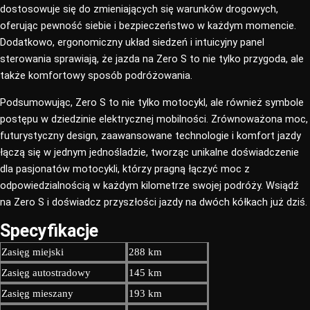
dostosowuje się do zmieniających się warunków drogowych,
oferując pewność siebie i bezpieczeństwo w każdym momencie.
Dodatkowo, ergonomiczny układ siedzeń i intuicyjny panel
sterowania sprawiają, że jazda na Zero S to nie tylko przygoda, ale
także komfortowy sposób podróżowania.
Podsumowując, Zero S to nie tylko motocykl, ale również symbole
postępu w dziedzinie elektrycznej mobilności. Zrównoważona moc,
futurystyczny design, zaawansowane technologie i komfort jazdy
łączą się w jednym jednośladzie, tworząc unikalne doświadczenie
dla pasjonatów motocykli, którzy pragną łączyć moc z
odpowiedzialnością w każdym kilometrze swojej podróży. Wsiądź
na Zero S i doświadcz przyszłości jazdy na dwóch kółkach już dziś.
Specyfikacje​
Zasięg miejski
288 km
Zasięg autostradowy
145 km
Zasięg mieszany
193 km