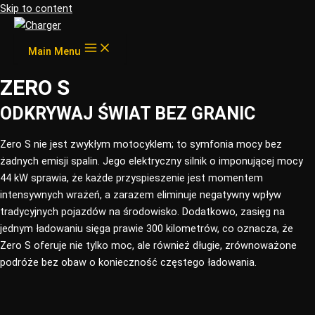
Skip to content
Main Menu
ZERO S
ODKRYWAJ ŚWIAT BEZ GRANIC​
Zero S nie jest zwykłym motocyklem; to symfonia mocy bez
żadnych emisji spalin. Jego elektryczny silnik o imponującej mocy
44 kW sprawia, że każde przyspieszenie jest momentem
intensywnych wrażeń, a zarazem eliminuje negatywny wpływ
tradycyjnych pojazdów na środowisko. Dodatkowo, zasięg na
jednym ładowaniu sięga prawie 300 kilometrów, co oznacza, że
Zero S oferuje nie tylko moc, ale również długie, zrównoważone
podróże bez obaw o konieczność częstego ładowania.