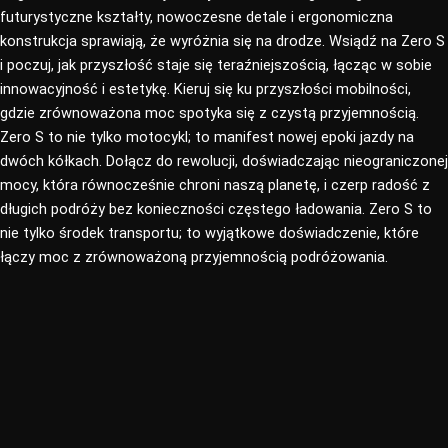
futurystyczne kształty, nowoczesne detale i ergonomiczna
konstrukcja sprawiają, że wyróżnia się na drodze. Wsiądź na Zero S
i poczuj, jak przyszłość staje się teraźniejszością, łącząc w sobie
innowacyjność i estetykę. Kieruj się ku przyszłości mobilności,
gdzie zrównoważona moc spotyka się z czystą przyjemnością.
Zero S to nie tylko motocykl; to manifest nowej epoki jazdy na
dwóch kółkach. Dołącz do rewolucji, doświadczając nieograniczonej
mocy, która równocześnie chroni naszą planetę, i czerp radość z
długich podróży bez konieczności częstego ładowania. Zero S to
nie tylko środek transportu; to wyjątkowe doświadczenie, które
łączy moc z zrównoważoną przyjemnością podróżowania.